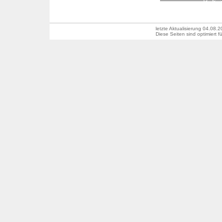
letzte Aktualisierung
04.08.2
Diese Seiten sind optimiert f