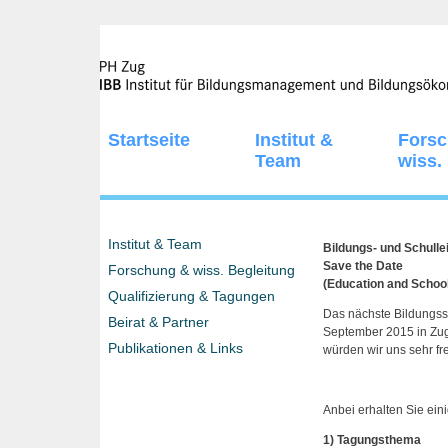
Startseite
Institut &
Fors
Team
wiss.
Institut & Team
Bildungs- und Schull
Save the Date
Forschung & wiss. Begleitung
(Education and Scho
Qualifizierung & Tagungen
Das nächste Bildungss
Beirat & Partner
September 2015 in Zug 
Publikationen & Links
würden wir uns sehr fr
Anbei erhalten Sie eini
1) Tagungsthema