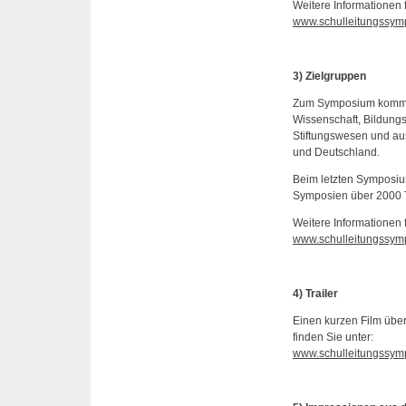
Weitere Informationen f
www.schulleitungssym
3) Zielgruppen
Zum Symposium kommen 
Wissenschaft, Bildung
Stiftungswesen und au
und Deutschland.
Beim letzten Symposiu
Symposien über 2000 
Weitere Informationen 
www.schulleitungssymp
4) Trailer
Einen kurzen Film übe
finden Sie unter:
www.schulleitungssymp