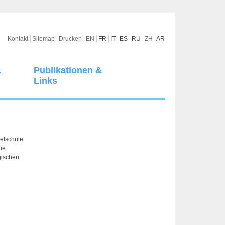
Kontakt
Sitemap
Drucken
EN
FR
IT
ES
RU
ZH
AR
&
Publikationen &
Links
zelschule
ue
gischen