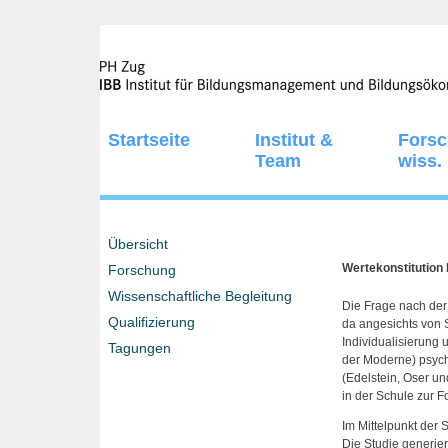
Startseite
Institut &
Fors
Team
wiss.
Übersicht
Wertekonstitution
Forschung
Wissenschaftliche Begleitung
Die Frage nach der
Qualifizierung
da angesichts von 
Individualisierung
Tagungen
der Moderne) psyc
(Edelstein, Oser u
in der Schule zur F
Im Mittelpunkt der
Die Studie generier