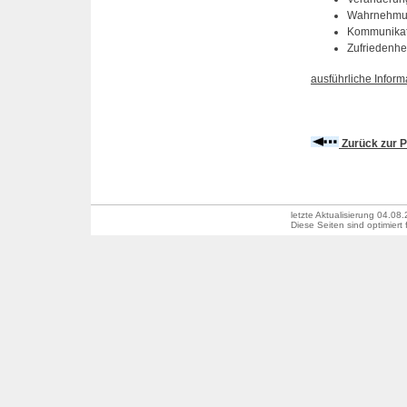
Wahrnehmun
Kommunikat
Zufriedenhe
ausführliche Inform
Zurück zur P
letzte Aktualisierung
04.08.
Diese Seiten sind optimiert 